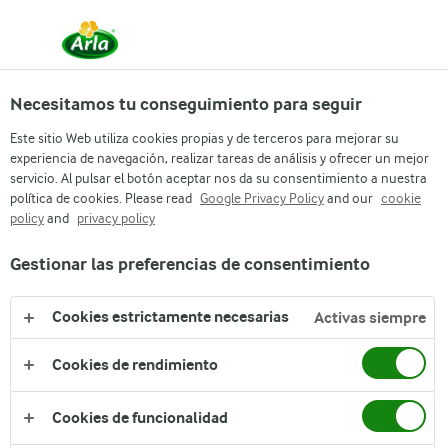
Necesitamos tu conseguimiento para seguir
Este sitio Web utiliza cookies propias y de terceros para mejorar su
experiencia de navegación, realizar tareas de análisis y ofrecer un mejor
servicio. Al pulsar el botón aceptar nos da su consentimiento a nuestra
política de cookies. Please read
Google Privacy Policy
and our
cookie
policy
and
privacy policy
Gestionar las preferencias de consentimiento
MÁS DE 70 AÑOS DE
NUTRICIÓN Y SABOR
Cookies estrictamente necesarias
Activas siempre
PARA LA FAMILIA
Cookies de rendimiento
Cookies de funcionalidad
CONOCE MÁS