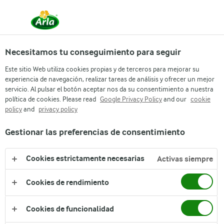
Necesitamos tu conseguimiento para seguir
Este sitio Web utiliza cookies propias y de terceros para mejorar su
experiencia de navegación, realizar tareas de análisis y ofrecer un mejor
servicio. Al pulsar el botón aceptar nos da su consentimiento a nuestra
CONDICIONES GENERALES DE USO
política de cookies. Please read
Google Privacy Policy
and our
cookie
policy
and
privacy policy
DEL SITIO DE INTERNET
Gestionar las preferencias de consentimiento
Cookies estrictamente necesarias
Activas siempre
Cookies de rendimiento
Arla
›
Cookies de funcionalidad