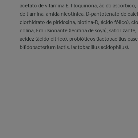
acetato de vitamina E, filoquinona, ácido ascórbico,
de tiamina, amida nicotínica, D-pantotenato de calci
clorhidrato de piridoxina, biotina-D, ácido fólico), cl
colina, Emulsionante (lecitina de soya), saborizante,
acidez (ácido cítrico), probióticos (lactobacillus case
bifidobacterium lactis, lactobacillus acidophilus).