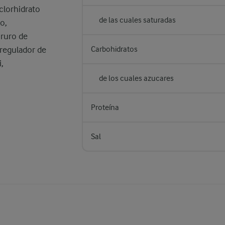
 clorhidrato
de las cuales saturadas
o,
oruro de
 regulador de
Carbohidratos
i,
de los cuales azucares
Proteína
Sal