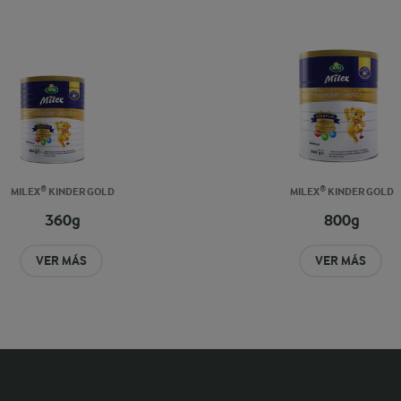
MILEX® KINDER GOLD
MILEX® KINDER GOLD
360g
800g
VER MÁS
VER MÁS