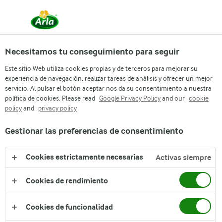
Necesitamos tu conseguimiento para seguir
Arla
Catalogo de productos
Este sitio Web utiliza cookies propias y de terceros para mejorar su
Milex® Kinder 110g
experiencia de navegación, realizar tareas de análisis y ofrecer un mejor
servicio. Al pulsar el botón aceptar nos da su consentimiento a nuestra
política de cookies. Please read
Google Privacy Policy
and our
cookie
policy
and
privacy policy
Gestionar las preferencias de consentimiento
Cookies estrictamente necesarias
Activas siempre
Cookies de rendimiento
Cookies de funcionalidad