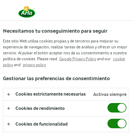
Necesitamos tu conseguimiento para seguir
Arla
Catalogo de productos
Este sitio Web utiliza cookies propias y de terceros para mejorar su
Milex® Polvo Entera
experiencia de navegación, realizar tareas de análisis y ofrecer un mejor
servicio. Al pulsar el botón aceptar nos da su consentimiento a nuestra
política de cookies. Please read
Google Privacy Policy
and our
cookie
policy
and
privacy policy
Gestionar las preferencias de consentimiento
Cookies estrictamente necesarias
Activas siempre
Cookies de rendimiento
Cookies de funcionalidad