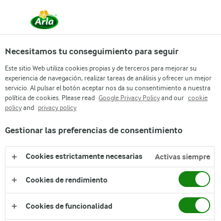
Necesitamos tu conseguimiento para seguir
Arla
Catalogo de productos
Este sitio Web utiliza cookies propias y de terceros para mejorar su
Milex® Polvo Instant
experiencia de navegación, realizar tareas de análisis y ofrecer un mejor
servicio. Al pulsar el botón aceptar nos da su consentimiento a nuestra
política de cookies. Please read
Google Privacy Policy
and our
cookie
policy
and
privacy policy
Gestionar las preferencias de consentimiento
Cookies estrictamente necesarias
Activas siempre
Cookies de rendimiento
Cookies de funcionalidad